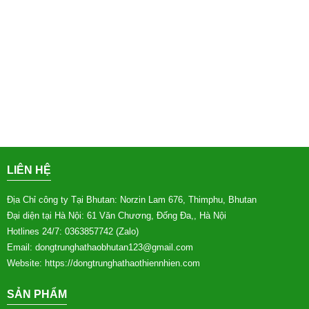
LIÊN HỆ
Địa Chỉ công ty Tại Bhutan: Norzin Lam 676, Thimphu, Bhutan
Đại diện tại Hà Nội: 61 Văn Chương, Đống Đa,, Hà Nội
Hotlines 24/7: 0363857742 (Zalo)
Email: dongtrunghathaobhutan123
@gmail.com
Website: https://dongtrunghathaothiennhien.com
SẢN PHẨM