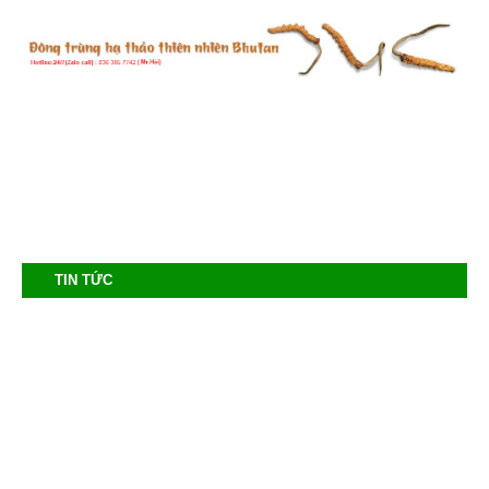
TIN TỨC