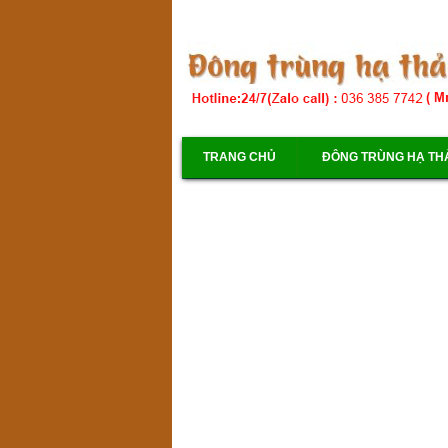
TRANG CHỦ
ĐÔNG TRÙNG HẠ TH