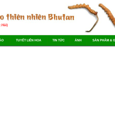
ẢO
TUYẾT LIÊN HOA
TIN TỨC
ẢNH
SẢN PHẨM & G