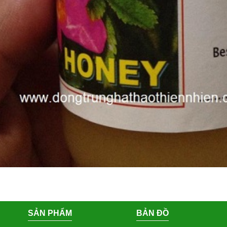
SẢN PHẨM
BẢN ĐỒ