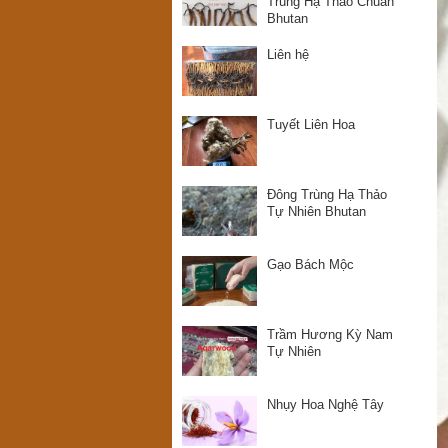
Trùng Hạ Thảo Chuẩn
Bhutan
Liên hệ
Tuyết Liên Hoa
Đông Trùng Hạ Thảo
Tự Nhiên Bhutan
Gạo Bách Mộc
Trầm Hương Kỳ Nam
Tự Nhiên
Nhụy Hoa Nghệ Tây