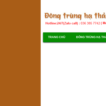
TRANG CHỦ
ĐÔNG TRÙNG HẠ TH