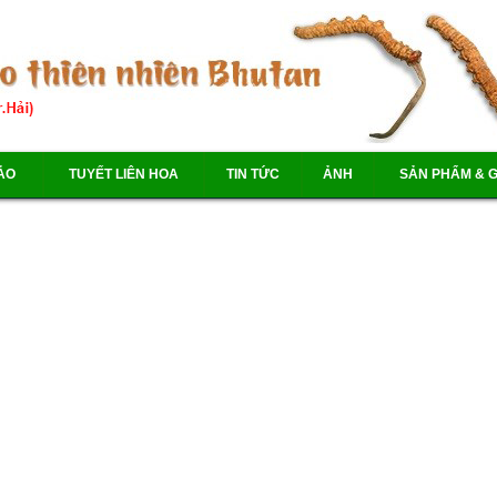
ẢO
TUYẾT LIÊN HOA
TIN TỨC
ẢNH
SẢN PHẨM & G